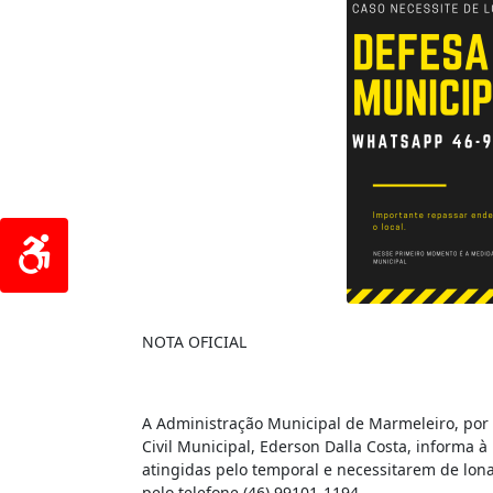
NOTA OFICIAL
A Administração Municipal de Marmeleiro, por 
Civil Municipal, Ederson Dalla Costa, informa 
atingidas pelo temporal e necessitarem de lo
pelo telefone (46) 99101-1194.