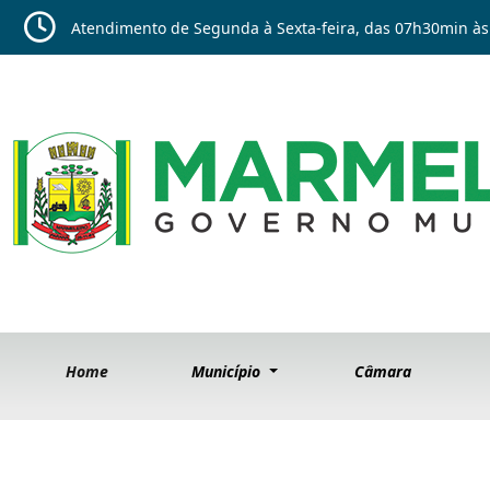
Atendimento de Segunda à Sexta-feira, das 07h30min às
Home
Município
Câmara