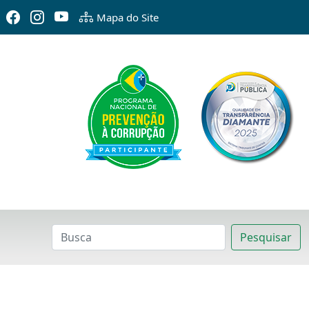
Mapa do Site
Pesquisar