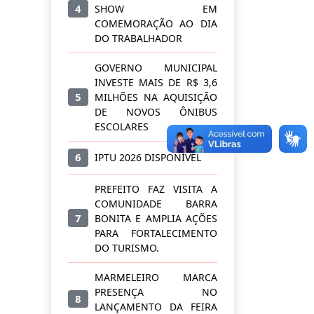
4
SHOW EM
COMEMORAÇÃO AO DIA
DO TRABALHADOR
GOVERNO MUNICIPAL
INVESTE MAIS DE R$ 3,6
5
MILHÕES NA AQUISIÇÃO
DE NOVOS ÔNIBUS
ESCOLARES
6
IPTU 2026 DISPONÍVEL
PREFEITO FAZ VISITA A
COMUNIDADE BARRA
7
BONITA E AMPLIA AÇÕES
PARA FORTALECIMENTO
DO TURISMO.
MARMELEIRO MARCA
PRESENÇA NO
8
LANÇAMENTO DA FEIRA