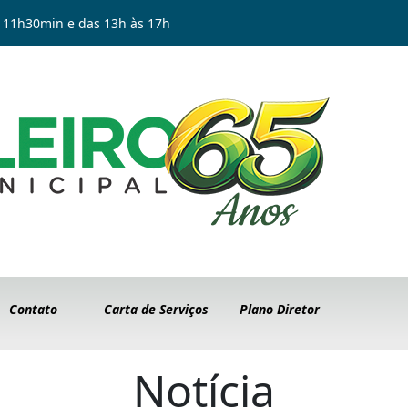
 11h30min e das 13h às 17h
Contato
Carta de Serviços
Plano Diretor
Notícia