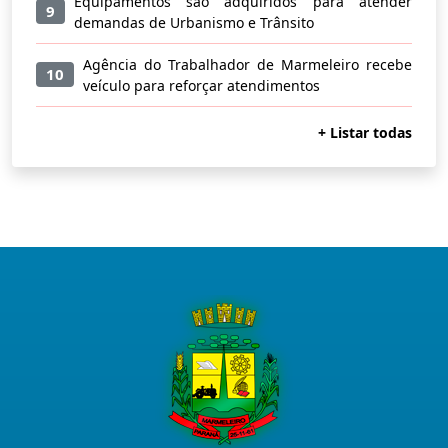
Equipamentos são adquiridos para atender
9
demandas de Urbanismo e Trânsito
Agência do Trabalhador de Marmeleiro recebe
10
veículo para reforçar atendimentos
+ Listar todas