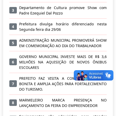
Departamento de Cultura promove Show com
3
Padre Ezequiel Dal Pozzo
Prefeitura divulga horário diferenciado nesta
4
Segunda feira dia 29/06
ADMINISTRAÇÃO MUNICIPAL PROMOVERÁ SHOW
5
EM COMEMORAÇÃO AO DIA DO TRABALHADOR
GOVERNO MUNICIPAL INVESTE MAIS DE R$ 3,6
6
MILHÕES NA AQUISIÇÃO DE NOVOS ÔNIBUS
ESCOLARES
PREFEITO FAZ VISITA A COMUNIDADE BARRA
7
BONITA E AMPLIA AÇÕES PARA FORTALECIMENTO
DO TURISMO.
MARMELEIRO MARCA PRESENÇA NO
8
LANÇAMENTO DA FEIRA DO EMPREENDEDOR