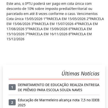
Este ano, o IPTU poderá ser pago em cota única com
desconto de 10% sobre imposto predial/territorial ou
parcelado em até 8 vezes conforme o caso. Vencimentos
Cota única 15/05/2026 1°PARCELA EM 15/05/2026 2°PARCELA
EM 15/06/2026 3°PARCELA EM 15/07/2026 4°PARCELA EM
17/08/2026 5°PARCELA EM 15/09/2026 6°PARCELA EM
15/10/2026 7°PARCELA EM 16/11/2026 8°PARCELA EM
15/12/2026
Últimas Notícias
DEPARTAMENTO DE EDUCAÇÃO REALIZA ENTREGA
1
DE PRÊMIO PARA ESCOLA SOUZA NAVES
Educação de Marmeleiro alcança nota 7,5 no IDEB
2
2025