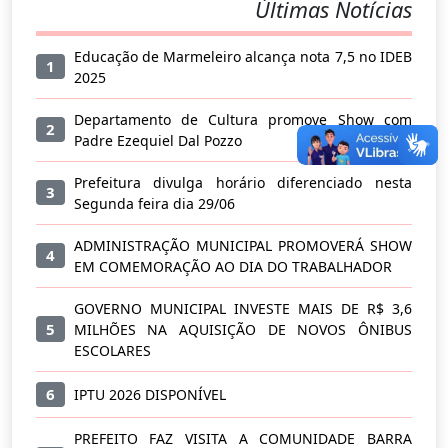
Últimas Notícias
Educação de Marmeleiro alcança nota 7,5 no IDEB
1
2025
Departamento de Cultura promove Show com
2
Padre Ezequiel Dal Pozzo
Prefeitura divulga horário diferenciado nesta
3
Segunda feira dia 29/06
ADMINISTRAÇÃO MUNICIPAL PROMOVERÁ SHOW
4
EM COMEMORAÇÃO AO DIA DO TRABALHADOR
GOVERNO MUNICIPAL INVESTE MAIS DE R$ 3,6
5
MILHÕES NA AQUISIÇÃO DE NOVOS ÔNIBUS
ESCOLARES
6
IPTU 2026 DISPONÍVEL
PREFEITO FAZ VISITA A COMUNIDADE BARRA