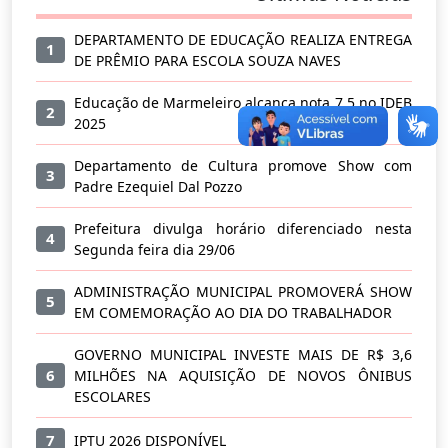
DEPARTAMENTO DE EDUCAÇÃO REALIZA ENTREGA
1
DE PRÊMIO PARA ESCOLA SOUZA NAVES
Educação de Marmeleiro alcança nota 7,5 no IDEB
2
2025
Departamento de Cultura promove Show com
3
Padre Ezequiel Dal Pozzo
Prefeitura divulga horário diferenciado nesta
4
Segunda feira dia 29/06
ADMINISTRAÇÃO MUNICIPAL PROMOVERÁ SHOW
5
EM COMEMORAÇÃO AO DIA DO TRABALHADOR
GOVERNO MUNICIPAL INVESTE MAIS DE R$ 3,6
6
MILHÕES NA AQUISIÇÃO DE NOVOS ÔNIBUS
ESCOLARES
7
IPTU 2026 DISPONÍVEL