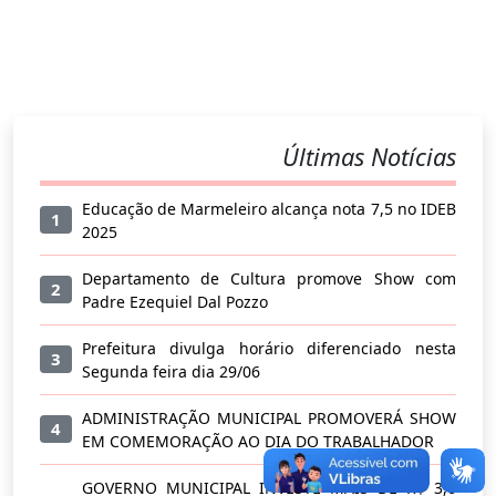
Últimas Notícias
Educação de Marmeleiro alcança nota 7,5 no IDEB
1
2025
Departamento de Cultura promove Show com
2
Padre Ezequiel Dal Pozzo
Prefeitura divulga horário diferenciado nesta
3
Segunda feira dia 29/06
ADMINISTRAÇÃO MUNICIPAL PROMOVERÁ SHOW
4
EM COMEMORAÇÃO AO DIA DO TRABALHADOR
GOVERNO MUNICIPAL INVESTE MAIS DE R$ 3,6