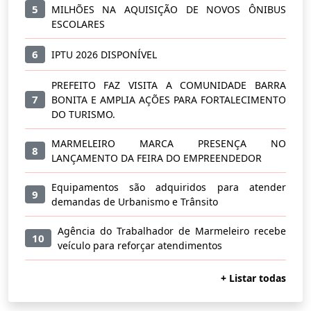
5
MILHÕES NA AQUISIÇÃO DE NOVOS ÔNIBUS
ESCOLARES
6
IPTU 2026 DISPONÍVEL
PREFEITO FAZ VISITA A COMUNIDADE BARRA
7
BONITA E AMPLIA AÇÕES PARA FORTALECIMENTO
DO TURISMO.
MARMELEIRO MARCA PRESENÇA NO
8
LANÇAMENTO DA FEIRA DO EMPREENDEDOR
Equipamentos são adquiridos para atender
9
demandas de Urbanismo e Trânsito
Agência do Trabalhador de Marmeleiro recebe
10
veículo para reforçar atendimentos
+ Listar todas