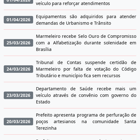
veículo para reforçar atendimentos
Equipamentos são adquiridos para atender
01/04/2026
demandas de Urbanismo e Trânsito
Marmeleiro recebe Selo Ouro de Compromisso
25/03/2026
com a Alfabetização durante solenidade em
Brasília
Tribunal de Contas suspende certidão de
24/03/2026
Marmeleiro por falta de votação do Código
Tributário e município fica sem recursos
Departamento de Saúde recebe mais um
23/03/2026
veículo através de convênio com governo do
Estado
Prefeito apresenta programa de perfuração de
20/03/2026
poços artesianos na comunidade Santa
Terezinha