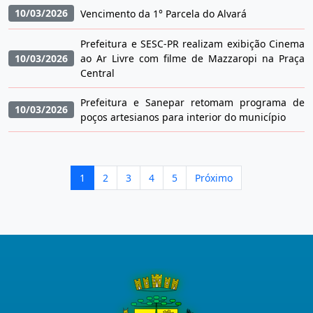
10/03/2026
Vencimento da 1° Parcela do Alvará
Prefeitura e SESC-PR realizam exibição Cinema
10/03/2026
ao Ar Livre com filme de Mazzaropi na Praça
Central
Prefeitura e Sanepar retomam programa de
10/03/2026
poços artesianos para interior do município
1
2
3
4
5
Próximo