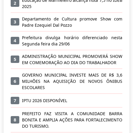
Educação de Marmeleiro alcança nota 7,5 no IDEB
2
2025
Departamento de Cultura promove Show com
3
Padre Ezequiel Dal Pozzo
Prefeitura divulga horário diferenciado nesta
4
Segunda feira dia 29/06
ADMINISTRAÇÃO MUNICIPAL PROMOVERÁ SHOW
5
EM COMEMORAÇÃO AO DIA DO TRABALHADOR
GOVERNO MUNICIPAL INVESTE MAIS DE R$ 3,6
6
MILHÕES NA AQUISIÇÃO DE NOVOS ÔNIBUS
ESCOLARES
7
IPTU 2026 DISPONÍVEL
PREFEITO FAZ VISITA A COMUNIDADE BARRA
8
BONITA E AMPLIA AÇÕES PARA FORTALECIMENTO
DO TURISMO.