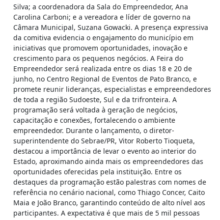
Silva; a coordenadora da Sala do Empreendedor, Ana
Carolina Carboni; e a vereadora e líder de governo na
Câmara Municipal, Suzana Gowacki. A presença expressiva
da comitiva evidencia o engajamento do município em
iniciativas que promovem oportunidades, inovação e
crescimento para os pequenos negócios. A Feira do
Empreendedor será realizada entre os dias 18 e 20 de
junho, no Centro Regional de Eventos de Pato Branco, e
promete reunir lideranças, especialistas e empreendedores
de toda a região Sudoeste, Sul e da trifronteira. A
programação será voltada à geração de negócios,
capacitação e conexões, fortalecendo o ambiente
empreendedor. Durante o lançamento, o diretor-
superintendente do Sebrae/PR, Vitor Roberto Tioqueta,
destacou a importância de levar o evento ao interior do
Estado, aproximando ainda mais os empreendedores das
oportunidades oferecidas pela instituição. Entre os
destaques da programação estão palestras com nomes de
referência no cenário nacional, como Thiago Concer, Caito
Maia e João Branco, garantindo conteúdo de alto nível aos
participantes. A expectativa é que mais de 5 mil pessoas