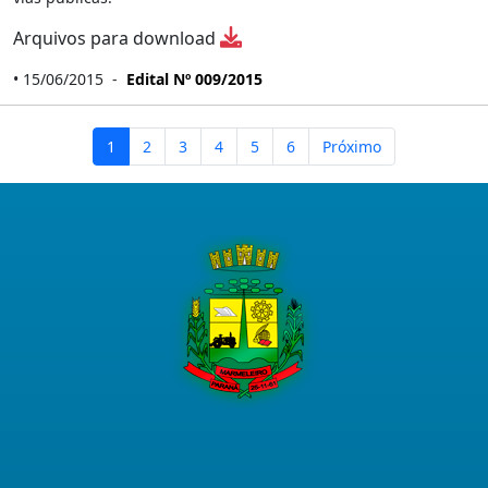
Arquivos para download
• 15/06/2015 -
Edital Nº 009/2015
1
2
3
4
5
6
Próximo