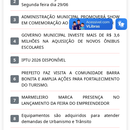
2
Segunda feira dia 29/06
ADMINISTRAÇÃO MUNICIPAL PROMOVERÁ SHOW
3
EM COMEMORAÇÃO AO DIA DO TRABALHADOR
GOVERNO MUNICIPAL INVESTE MAIS DE R$ 3,6
4
MILHÕES NA AQUISIÇÃO DE NOVOS ÔNIBUS
ESCOLARES
5
IPTU 2026 DISPONÍVEL
PREFEITO FAZ VISITA A COMUNIDADE BARRA
6
BONITA E AMPLIA AÇÕES PARA FORTALECIMENTO
DO TURISMO.
MARMELEIRO MARCA PRESENÇA NO
7
LANÇAMENTO DA FEIRA DO EMPREENDEDOR
Equipamentos são adquiridos para atender
8
demandas de Urbanismo e Trânsito