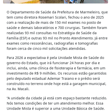
O Departamento de Saúde da Prefeitura de Marmeleiro, que
tem como diretora Rosemari Scolari, fechou o ano de 2025
com a realização de mais de 150 mil exames no posto de
saúde e demais laboratórios e 700 cirurgias. Também foram
realizadas 93 mil consultas no Estratégia de Saúde da
Família (ESF) e outras 93 mil no Pronto Atendimento. Já entre
exames como ressonâncias, radiografias e tomografias
foram cerca de cinco mil solicitações atendidas.
Para 2026 a expectativa é pela Unidade Mista de Saúde do
governo do Estado, que irá funcionar 24 horas por dia e
inclui, ainda, uma clínica de fisioterapia e farmácia, em um
investimento de R$ 9 milhões. Os recursos estão garantidos
pelo deputado estadual Ademar Traiano e o prédio será
construído no terreno onde hoje está a garagem municipal,
na Av. Macali.
“A unidade da cidade já está com espaço bastante reduzido.
Nós temos condições de ter um atendimento melhor. Essa
Unidade Mista é superior a uma Unidade Básica de Saúde.