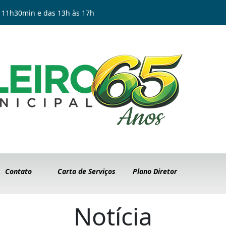
 11h30min e das 13h às 17h
Contato
Carta de Serviços
Plano Diretor
Notícia