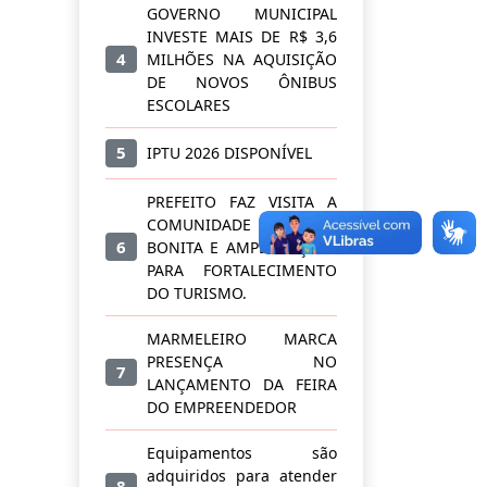
GOVERNO MUNICIPAL
INVESTE MAIS DE R$ 3,6
4
MILHÕES NA AQUISIÇÃO
DE NOVOS ÔNIBUS
ESCOLARES
5
IPTU 2026 DISPONÍVEL
PREFEITO FAZ VISITA A
COMUNIDADE BARRA
6
BONITA E AMPLIA AÇÕES
PARA FORTALECIMENTO
DO TURISMO.
MARMELEIRO MARCA
PRESENÇA NO
7
LANÇAMENTO DA FEIRA
DO EMPREENDEDOR
Equipamentos são
adquiridos para atender
8