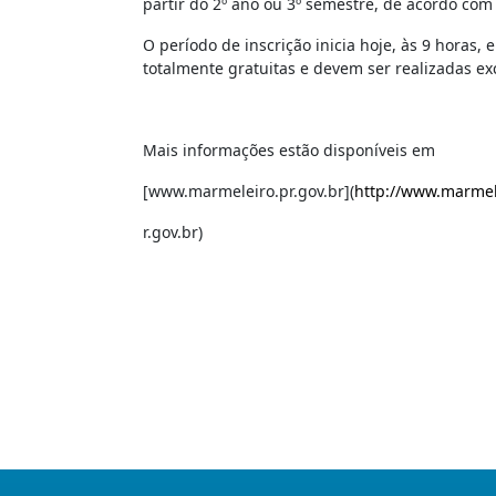
partir do 2º ano ou 3º semestre, de acordo com 
O período de inscrição inicia hoje, às 9 horas, 
totalmente gratuitas e devem ser realizadas exc
Mais informações estão disponíveis em
[www.marmeleiro.pr.gov.br](
http://www.marmel
r.gov.br)