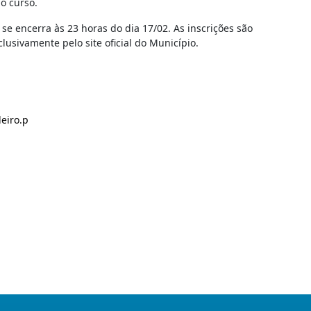
o curso.
e se encerra às 23 horas do dia 17/02. As inscrições são
lusivamente pelo site oficial do Município.
eiro.p