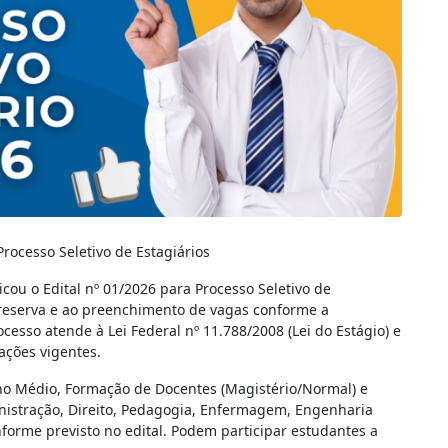
rocesso Seletivo de Estagiários
cou o Edital nº 01/2026 para Processo Seletivo de
 reserva e ao preenchimento de vagas conforme a
esso atende à Lei Federal nº 11.788/2008 (Lei do Estágio) e
ações vigentes.
no Médio, Formação de Docentes (Magistério/Normal) e
nistração, Direito, Pedagogia, Enfermagem, Engenharia
nforme previsto no edital. Podem participar estudantes a