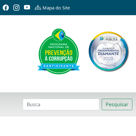
Mapa do Site
Pesquisar