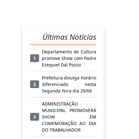
Últimas Notícias
Departamento de Cultura
1
promove Show com Padre
Ezequiel Dal Pozzo
Prefeitura divulga horário
2
diferenciado nesta
Segunda feira dia 29/06
ADMINISTRAÇÃO
MUNICIPAL PROMOVERÁ
3
SHOW EM
COMEMORAÇÃO AO DIA
DO TRABALHADOR