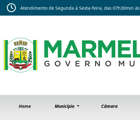
Atendimento de Segunda à Sexta-feira, das 07h30min às
Home
Município
Câmara