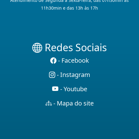
Atendimento de Segunda à Sexta-feira, das 07h30min às
11h30min e das 13h às 17h
Redes Sociais
- Facebook
- Instagram
- Youtube
- Mapa do site