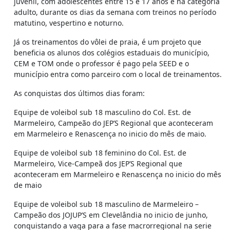
juvenil, com adolescentes entre 15 e 17 anos e na categoria
adulto, durante os dias da semana com treinos no período
matutino, vespertino e noturno.
Já os treinamentos do vôlei de praia, é um projeto que
beneficia os alunos dos colégios estaduais do município,
CEM e TOM onde o professor é pago pela SEED e o
município entra como parceiro com o local de treinamentos.
As conquistas dos últimos dias foram:
Equipe de voleibol sub 18 masculino do Col. Est. de
Marmeleiro, Campeão do JEP’S Regional que aconteceram
em Marmeleiro e Renascença no inicio do mês de maio.
Equipe de voleibol sub 18 feminino do Col. Est. de
Marmeleiro, Vice-Campeã dos JEP’S Regional que
aconteceram em Marmeleiro e Renascença no inicio do mês
de maio
Equipe de voleibol sub 18 masculino de Marmeleiro –
Campeão dos JOJUP’S em Clevelândia no inicio de junho,
conquistando a vaga para a fase macrorregional na serie