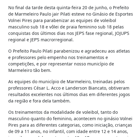
No final da tarde desta quinta-feira 20 de junho, o Prefeito
de Marmeleiro Paulo jair Pilati esteve no Ginásio de Esportes
Volnei Pires para parabenizar as equipes de voleibol
masculino sub 18 e vôlei de praia feminino sub 18 pelas
conquistas dos últimos dias nos JEP’S fase regional, JOJUP’S
regional e JEP’S macrorregional.
O Prefeito Paulo Pilati parabenizou e agradeceu aos atletas
e professores pelo empenho nos treinamentos e
competições, e por representar nosso município de
Marmeleiro tão bem.
As equipes do município de Marmeleiro, treinadas pelos
professores César L. Acco e Landerson Biancato, obtiveram
resultados excelentes nos últimos dias em diferentes jogos
da região e fora dela também.
Os treinamentos da modalidade de voleibol, tanto do
masculino quanto do feminino, acontecem no ginásio Volnei
Pires para as diferentes categorias, como iniciação, crianças
de 09 a 11 anos, no infantil, com idade entre 12 e 14 anos,