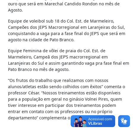
ouro que será em Marechal Candido Rondon no mês de
Agosto.
Equipe de voleibol sub 18 do Col. Est. de Marmeleiro,
Campeões dos JEP’S Macrorregional em Laranjeiras do Sul,
conquistando a vaga para a fase final do JEP’S que será em
agosto na cidade de Pato Branco.
Equipe Feminina de vôlei de praia do Col. Est. de
Marmeleiro, Campeã dos JEP’S macrorregional em
Laranjeiras do Sul e assim garantindo vaga pra fase final em
Pato Branco no mês de agosto.
“Os frutos do trabalho que realizamos com nossos
alunos/atletas estão sendo colhidos com êxitos” comenta o
professor César. “Nossos treinamentos estão disponíveis
para a população em geral no ginásio Volnei Pires, quem
tiver interesse em participar dos treinamentos podem
entrar em contato com os professores ou no próprio
departamento” complementa o professor César.