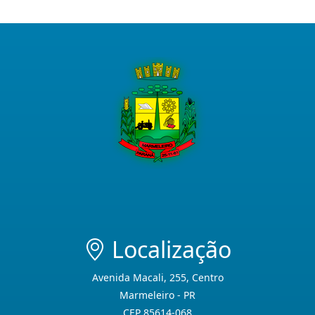
Localização
Avenida Macali, 255, Centro
Marmeleiro - PR
CEP 85614-068