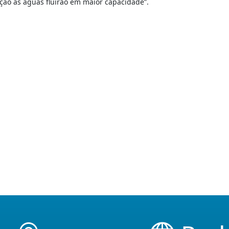
ção as águas fluirão em maior capacidade”.