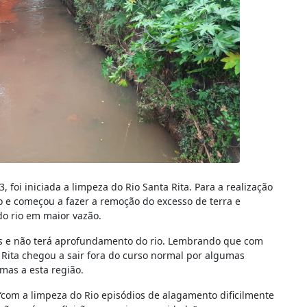
foi iniciada a limpeza do Rio Santa Rita. Para a realização
 e começou a fazer a remoção do excesso de terra e
 rio em maior vazão.
s e não terá aprofundamento do rio. Lembrando que com
 Rita chegou a sair fora do curso normal por algumas
mas a esta região.
om a limpeza do Rio episódios de alagamento dificilmente