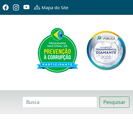
Mapa do Site
Pesquisar