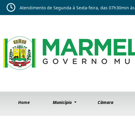
Atendimento de Segunda à Sexta-feira, das 07h30min às
Home
Município
Câmara