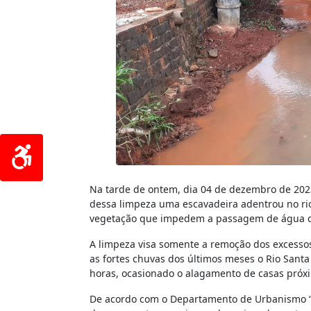
Na tarde de ontem, dia 04 de dezembro de 2023, 
dessa limpeza uma escavadeira adentrou no rio
vegetação que impedem a passagem de água do
A limpeza visa somente a remoção dos excesso
as fortes chuvas dos últimos meses o Rio Santa
horas, ocasionado o alagamento de casas próxi
De acordo com o Departamento de Urbanismo “c