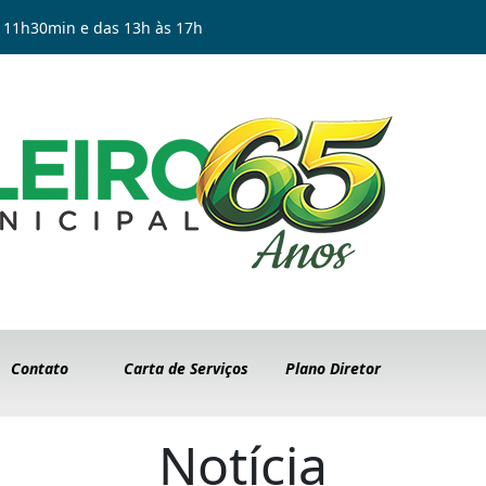
 11h30min e das 13h às 17h
Contato
Carta de Serviços
Plano Diretor
Notícia