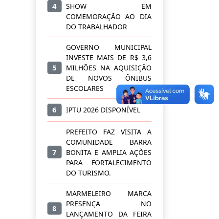
4
SHOW EM
COMEMORAÇÃO AO DIA
DO TRABALHADOR
GOVERNO MUNICIPAL
INVESTE MAIS DE R$ 3,6
5
MILHÕES NA AQUISIÇÃO
DE NOVOS ÔNIBUS
ESCOLARES
6
IPTU 2026 DISPONÍVEL
PREFEITO FAZ VISITA A
COMUNIDADE BARRA
7
BONITA E AMPLIA AÇÕES
PARA FORTALECIMENTO
DO TURISMO.
MARMELEIRO MARCA
PRESENÇA NO
8
LANÇAMENTO DA FEIRA