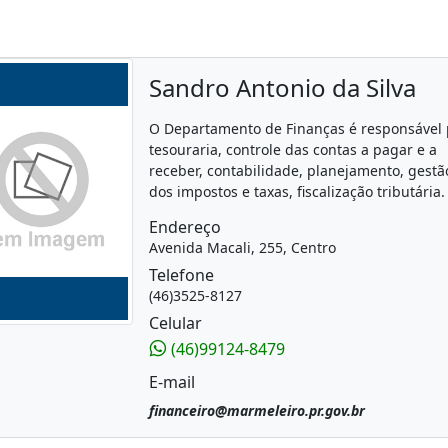
Sandro Antonio da Silva
O Departamento de Finanças é responsável 
tesouraria, controle das contas a pagar e a
receber, contabilidade, planejamento, gestã
dos impostos e taxas, fiscalização tributária.
Endereço
Avenida Macali, 255, Centro
Telefone
(46)3525-8127
Celular
(46)99124-8479
E-mail
financeiro@marmeleiro.pr.gov.br