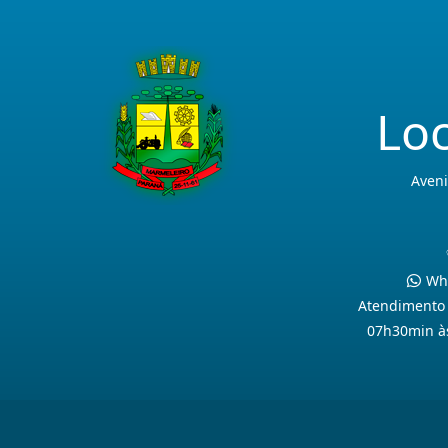
Loc
Aveni
Wha
Atendimento 
07h30min à