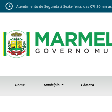
Atendimento de Segunda à Sexta-feira, das 07h30min às
Home
Município
Câmara