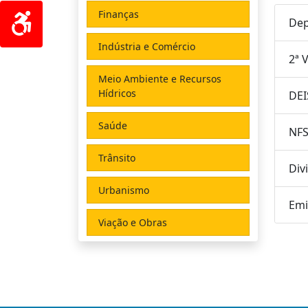
Finanças
Dep
Indústria e Comércio
2ª 
Meio Ambiente e Recursos
Hídricos
DEI
Saúde
NFS
Trânsito
Div
Urbanismo
Emi
Viação e Obras