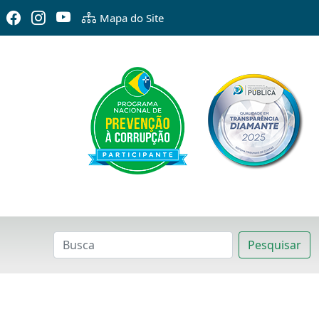
Mapa do Site
Pesquisar