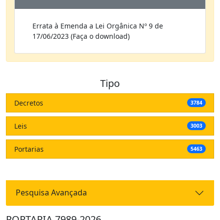
Errata à Emenda a Lei Orgânica Nº 9 de
17/06/2023 (Faça o download)
Tipo
Decretos
3784
Leis
3003
Portarias
5463
Pesquisa Avançada
PORTARIA 7989-2026