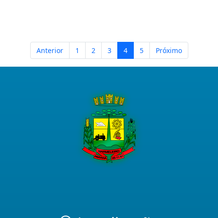
Anterior
1
2
3
4
5
Próximo