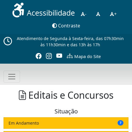
Acessibilidade
-
+
Contraste
Atendimento de Segunda à Sexta-feira, das 07h30min
às 11h30min e das 13h às 17h
Mapa do Site
Editais e Concursos
Situação
Em Andamento
7