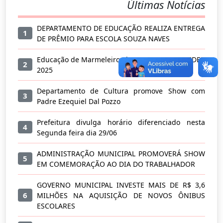
Últimas Notícias
DEPARTAMENTO DE EDUCAÇÃO REALIZA ENTREGA
1
DE PRÊMIO PARA ESCOLA SOUZA NAVES
Educação de Marmeleiro alcança nota 7,5 no IDEB
2
2025
Departamento de Cultura promove Show com
3
Padre Ezequiel Dal Pozzo
Prefeitura divulga horário diferenciado nesta
4
Segunda feira dia 29/06
ADMINISTRAÇÃO MUNICIPAL PROMOVERÁ SHOW
5
EM COMEMORAÇÃO AO DIA DO TRABALHADOR
GOVERNO MUNICIPAL INVESTE MAIS DE R$ 3,6
6
MILHÕES NA AQUISIÇÃO DE NOVOS ÔNIBUS
ESCOLARES