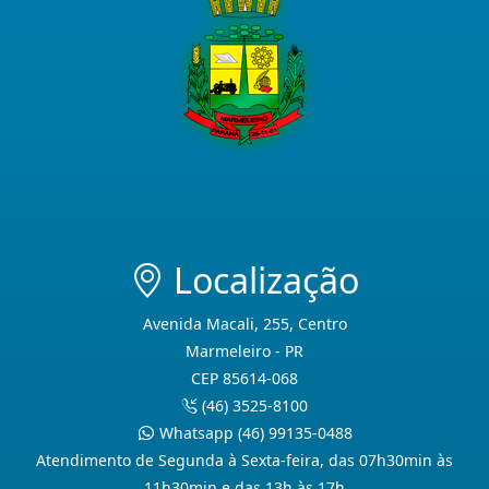
Localização
Avenida Macali, 255, Centro
Marmeleiro - PR
CEP 85614-068
(46) 3525-8100
Whatsapp (46) 99135-0488
Atendimento de Segunda à Sexta-feira, das 07h30min às
11h30min e das 13h às 17h